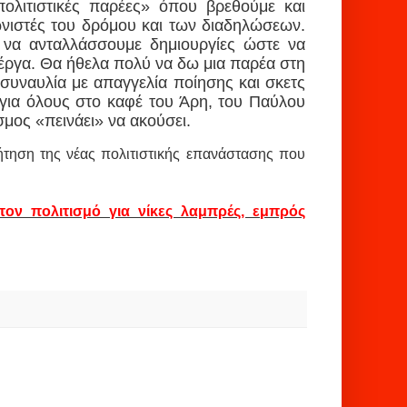
«πολιτιστικές παρέες» όπου βρεθούμε και
ωνιστές του δρόμου και των διαδηλώσεων.
 να ανταλλάσσουμε δημιουργίες ώστε να
α έργα. Θα ήθελα πολύ να δω μια παρέα στη
 συναυλία με απαγγελία ποίησης και σκετς
 για όλους στο καφέ του Άρη, του Παύλου
σμος «πεινάει» να ακούσει.
ήτηση της νέας πολιτιστικής επανάστασης που
τον πολιτισμό για νίκες λαμπρές, εμπρός