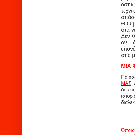
αστικ
τεχνι
σπάσ
Θυμηθ
στα ν
Δεν θ
αν δ
επανά
στις 
ΜΙΑ 
Για όσ
ΜΑΣ
!
δημιου
ιστορ
διαλεκ
Όποιο