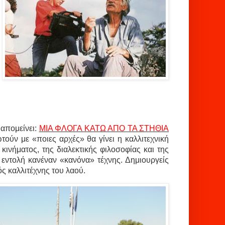
 απομείνει:
ΜΙΑ ΦΛΟΓΑ ΚΑΤΩ ΑΠΟ ΤΑ ΣΤΗΘΙΑ
τούν με «ποιες αρχές» θα γίνει η καλλιτεχνική
 κινήματος, της διαλεκτικής φιλοσοφίας και της
 εντολή κανέναν «κανόνα» τέχνης. Δημιουργείς
ός καλλιτέχνης του λαού.