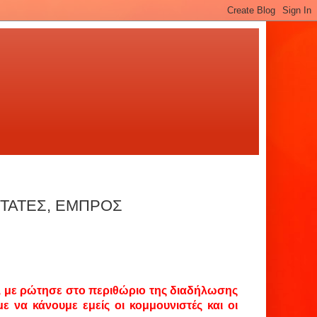
ΤΑΤΕΣ, ΕΜΠΡΟΣ
α, με ρώτησε στο περιθώριο της διαδήλωσης
ε να κάνουμε εμείς οι κομμουνιστές και οι