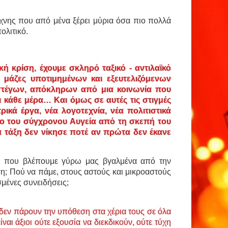
έχνης που από μένα ξέρει μύρια όσα πιο πολλά
πολιτικό.
ή κρίση, έχουμε σκληρό ταξικό - αντιλαϊκό
 μάζες υποτιμημένων και εξευτελιζόμενων
στέγων, απόκληρων από μια κοινωνία που
 κάθε μέρα… Και όμως σε αυτές τις στιγμές
ικά έργα, νέα λογοτεχνία, νέα πολιτιστικά
 του σύγχρονου Αυγεία από τη σκεπή του
α τάξη δεν νίκησε ποτέ αν πρώτα δεν έκανε
ιά που βλέπουμε γύρω μας βγαλμένα από την
ση; Πού να πάμε, στους αστούς και μικροαστούς
μένες συνειδήσεις;
 δεν πάρουν την υπόθεση στα χέρια τους σε όλα
ίναι άξιοι ούτε εξουσία να διεκδικούν, ούτε τύχη