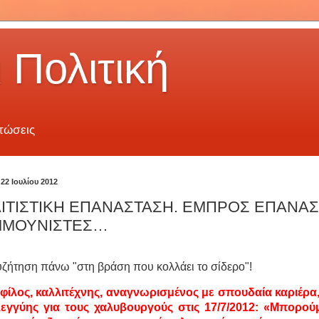
 Πολιτική
τώσεις
22 Ιουλίου 2012
ΙΤΙΣΤΙΚΗ ΕΠΑΝΑΣΤΑΣΗ. ΕΜΠΡΟΣ ΕΠΑΝΑΣ
ΜΟΥΝΙΣΤΕΣ…
υζήτηση πάνω "στη βράση που κολλάει το σίδερο"!
φίλος, καλλιτέχνης, αναγνωρισμένος με σπουδαία καριέρ
εγγύης για τους χαλυβουργούς στις 17/7/2012: «Μπορούμ