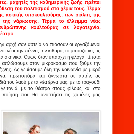
τες, μαχητές της καθημερινής ζωής πρέπει
θεση του πολιτισμού στα χέρια τους. Τέρμα
ης αστικής υποκουλτούρας, των ριάλιτι, της
 της νάρκωσης. Τέρμα το έλλειμμα νέας
νθρώπινης κουλτούρας σε λογοτεχνία,
 θέατρο…
ην αρχή σαν αστείο να πιάσουν οι εργαζόμενοι
οι νέοι την πέννα, την κιθάρα, το μπουζούκι, τις
 τα σκηνικά. Όμως όταν υπάρχει η φλόγα, τίποτα
Ας απλώσουμε στον μικρόκοσμο που ζούμε την
έχνης. Ας γεμίσουμε όλη την κοινωνία με μικρά
ργα, πρωτοπόρα και άγνωστα σε αυτήν, ας
ιά του λαού με τα νέα έργα μας, με το τραγούδι
γειτονιά, με το θέατρο στους φίλους και στο
ν ποίηση που θα αναστήσει τις χαμένες μας