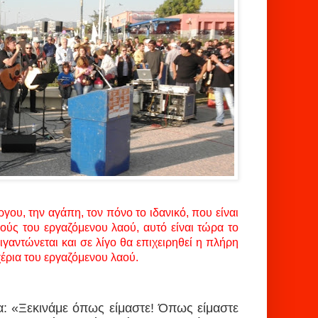
γου, την αγάπη, τον πόνο το ιδανικό, που είναι
ύς του εργαζόμενου λαού, αυτό είναι τώρα το
ιγαντώνεται και σε λίγο θα επιχειρηθεί η πλήρη
χέρια του εργαζόμενου λαού.
έα: «Ξεκινάμε όπως είμαστε! Όπως είμαστε